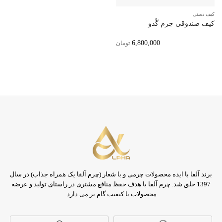
کیف دستی
کیف صندوقی چرم گُدو
6,800,000
تومان
برند آلفا با ایده محصولات چرمی و با شعار (چرم آلفا یک همراه جذاب) در سال
1397 خلق شد. چرم آلفا با هدف حفظ منافع مشتری در راستای تولید و عرضه
محصولات با کیفیت گام بر می دارد.