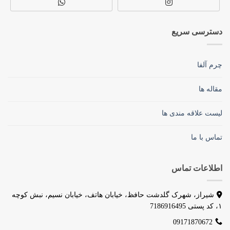
دسترسی سریع
چرم آلفا
مقاله ها
لیست علاقه مندی ها
تماس با ما
اطلاعات تماس
شیراز، شهرک گلدشت حافظ، خیابان هاتف، خیابان نسیم، نبش کوچه
۱، کد پستی 7186916495
09171870672