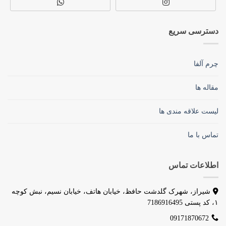
دسترسی سریع
چرم آلفا
مقاله ها
لیست علاقه مندی ها
تماس با ما
اطلاعات تماس
شیراز، شهرک گلدشت حافظ، خیابان هاتف، خیابان نسیم، نبش کوچه
۱، کد پستی 7186916495
09171870672