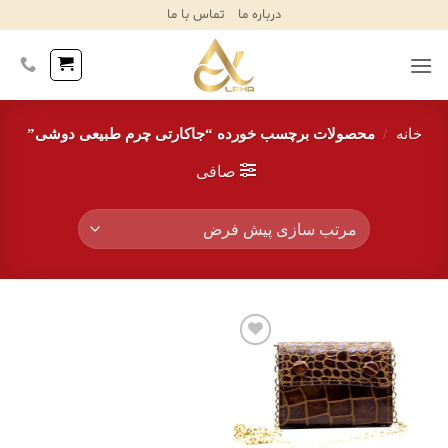
Ski
درباره ما
تماس با ما
T
Conten
خانه
/
محصولات برچسب خورده “جاکارتی چرم طبیعی دوشی”
صافی
افزودن
به
علاقه
مندی‌ها