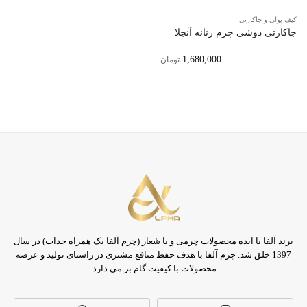
کیف پولی و جاکارتی
جاکارتی دوشی چرم زنانه آنجلا
1,680,000
تومان
برند آلفا با ایده محصولات چرمی و با شعار (چرم آلفا یک همراه جذاب) در سال
1397 خلق شد. چرم آلفا با هدف حفظ منافع مشتری در راستای تولید و عرضه
محصولات با کیفیت گام بر می دارد.