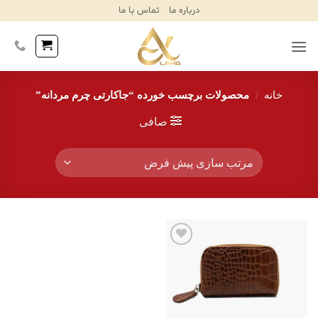
Ski
درباره ما
تماس با ما
T
Conten
خانه
/
محصولات برچسب خورده “جاکارتی چرم مردانه”
صافی
افزودن
به
علاقه
مندی‌ها