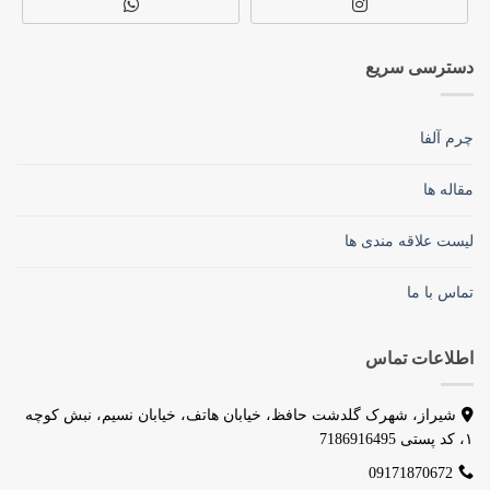
دسترسی سریع
چرم آلفا
مقاله ها
لیست علاقه مندی ها
تماس با ما
اطلاعات تماس
شیراز، شهرک گلدشت حافظ، خیابان هاتف، خیابان نسیم، نبش کوچه
۱، کد پستی 7186916495
09171870672