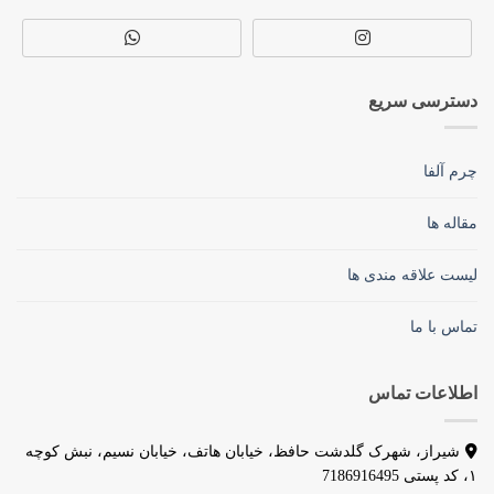
دسترسی سریع
چرم آلفا
مقاله ها
لیست علاقه مندی ها
تماس با ما
اطلاعات تماس
شیراز، شهرک گلدشت حافظ، خیابان هاتف، خیابان نسیم، نبش کوچه
۱، کد پستی 7186916495