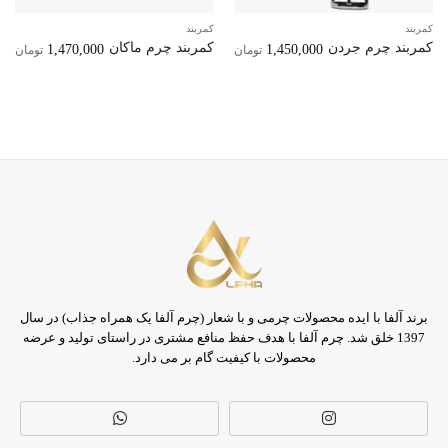
کمربند
کمربند
کمربند چرم جردن
کمربند چرم ماکان
1,470,000
1,450,000
تومان
تومان
برند آلفا با ایده محصولات چرمی و با شعار (چرم آلفا یک همراه جذاب) در سال
1397 خلق شد. چرم آلفا با هدف حفظ منافع مشتری در راستای تولید و عرضه
محصولات با کیفیت گام بر می دارد.