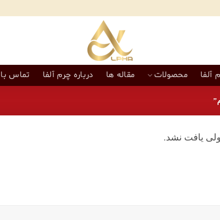
 آلفا
محصولات
مقاله ها
درباره چرم آلفا
تماس با 
”
لی یافت نشد.