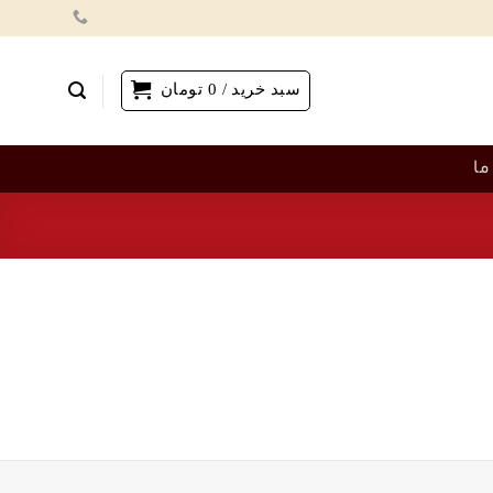
سبد خرید /
0
تومان
ما