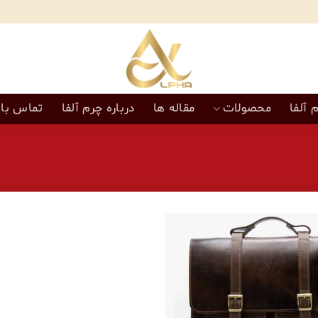
 آلفا
محصولات
مقاله ها
درباره چرم آلفا
تماس با 
افزودن
به
علاقه
مندی‌ها