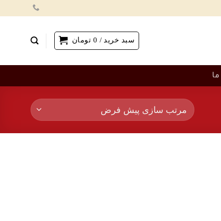
سبد خرید /
0
تومان
ما