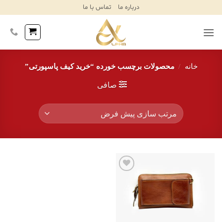
Ski
درباره ما
تماس با ما
T
Conten
خانه
/
محصولات برچسب خورده “خرید کیف پاسپورتی”
صافی
افزودن
به
علاقه
مندی‌ها