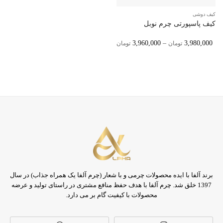
کیف دوشی
کیف پاسپورتی چرم نوبل
Price
3,960,000
–
3,980,000
تومان
تومان
Range:
3,960,000 تومان
Through
3,980,000 تومان
برند آلفا با ایده محصولات چرمی و با شعار (چرم آلفا یک همراه جذاب) در سال
1397 خلق شد. چرم آلفا با هدف حفظ منافع مشتری در راستای تولید و عرضه
محصولات با کیفیت گام بر می دارد.