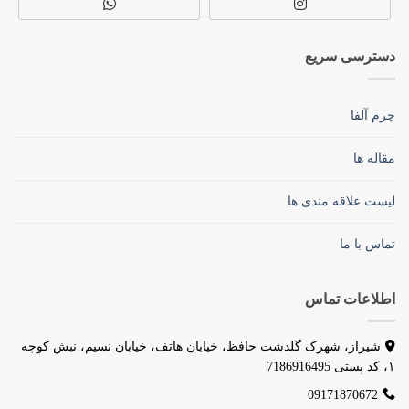
دسترسی سریع
چرم آلفا
مقاله ها
لیست علاقه مندی ها
تماس با ما
اطلاعات تماس
شیراز، شهرک گلدشت حافظ، خیابان هاتف، خیابان نسیم، نبش کوچه
۱، کد پستی 7186916495
09171870672