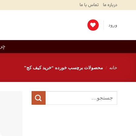
Ski
درباره ما
تماس با ما
T
Conten
ورود
چرم
خانه
/
محصولات برچسب خورده “خرید کیف کج”
جستجو
برای: