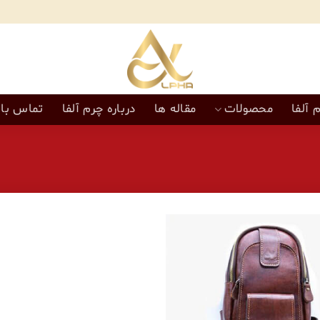
 آلفا
محصولات
مقاله ها
درباره چرم آلفا
تماس با 
افزودن
به
علاقه
مندی‌ها