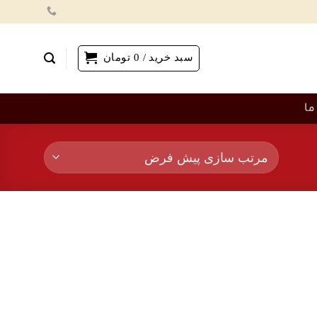
سبد خرید /
0
تومان
ما