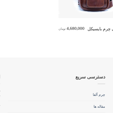
4,680,000
چرم بایسیکل
تومان
دسترسی سریع
ا
چرم آلفا
ک
مقاله ها