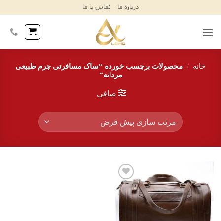
Ski
درباره ما
تماس با ما
T
Conten
خانه
/
محصولات برچسب خورده “ساک مسافرتی چرم طبیعی
مردانه”
صافی
افزودن
به
علاقه
مندی‌ها