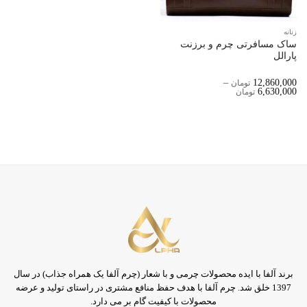
زنانه
ساک مسافرتی چرم و برزنت
پارالل
–
12,860,000
تومان
Price
6,630,000
تومان
Range:
6,630,000 تومان
Through
12,860,000 تومان
برند آلفا با ایده محصولات چرمی و با شعار (چرم آلفا یک همراه جذاب) در سال
1397 خلق شد. چرم آلفا با هدف حفظ منافع مشتری در راستای تولید و عرضه
محصولات با کیفیت گام بر می دارد.