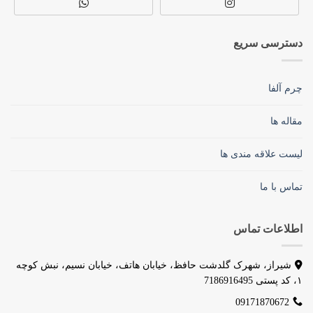
دسترسی سریع
چرم آلفا
مقاله ها
لیست علاقه مندی ها
تماس با ما
اطلاعات تماس
شیراز، شهرک گلدشت حافظ، خیابان هاتف، خیابان نسیم، نبش کوچه
۱، کد پستی 7186916495
09171870672