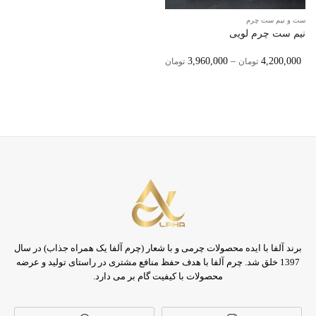
ست و نیم ست چرم
نیم ست چرم لویی
Price
3,960,000
–
4,200,000
تومان
تومان
Range:
3,960,000 تومان
Through
4,200,000 تومان
برند آلفا با ایده محصولات چرمی و با شعار (چرم آلفا یک همراه جذاب) در سال
1397 خلق شد. چرم آلفا با هدف حفظ منافع مشتری در راستای تولید و عرضه
محصولات با کیفیت گام بر می دارد.