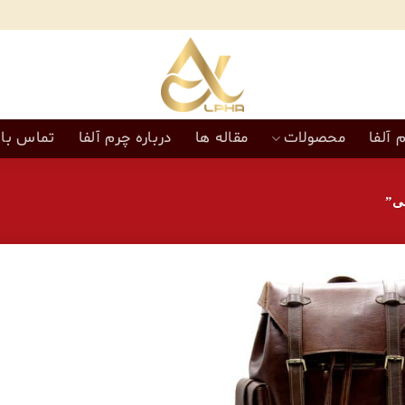
 آلفا
محصولات
مقاله ها
درباره چرم آلفا
تماس با 
ی”
افزودن
به
علاقه
مندی‌ها