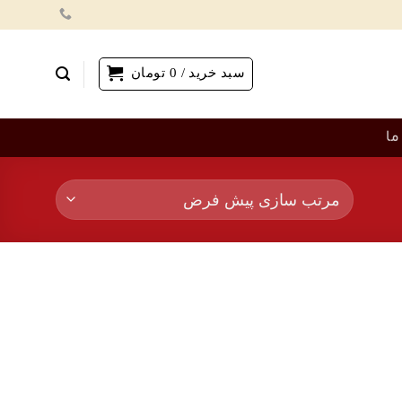
سبد خرید /
0
تومان
ما