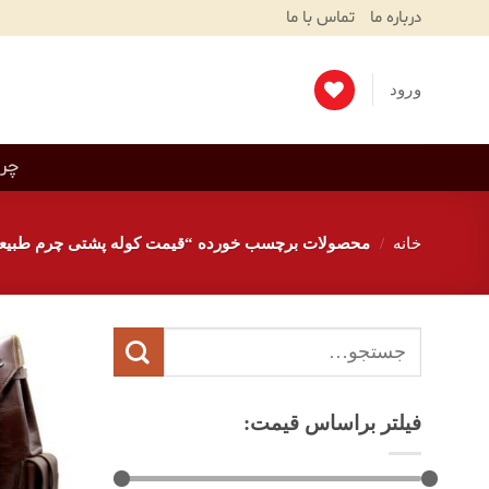
Ski
درباره ما
تماس با ما
T
Conten
ورود
چرم
خانه
/
محصولات برچسب خورده “قیمت کوله پشتی چرم طبیع
جستجو
برای:
فیلتر براساس قیمت: