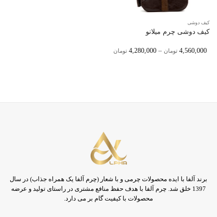
کیف دوشی
کیف دوشی چرم میلانو
Price
4,280,000
–
4,560,000
تومان
تومان
Range:
4,280,000 تومان
Through
4,560,000 تومان
برند آلفا با ایده محصولات چرمی و با شعار (چرم آلفا یک همراه جذاب) در سال
1397 خلق شد. چرم آلفا با هدف حفظ منافع مشتری در راستای تولید و عرضه
محصولات با کیفیت گام بر می دارد.