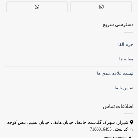
دسترسی سریع
چرم آلفا
مقاله ها
لیست علاقه مندی ها
تماس با ما
اطلاعات تماس
شیراز، شهرک گلدشت حافظ، خیابان هاتف، خیابان نسیم، نبش کوچه
۱، کد پستی 7186916495