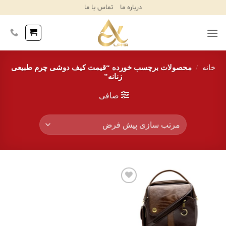
Ski
درباره ما
تماس با ما
T
Conten
خانه
/
محصولات برچسب خورده “قیمت کیف دوشی چرم طبیعی
زنانه”
صافی
افزودن
به
علاقه
مندی‌ها