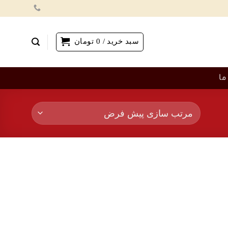
سبد خرید /
0
تومان
ما