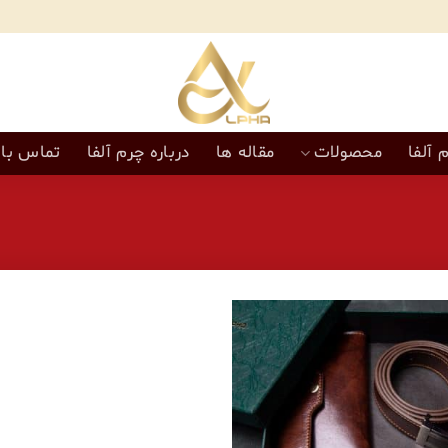
 آلفا
محصولات
مقاله ها
درباره چرم آلفا
تماس با 
افزودن
به
علاقه
مندی‌ها