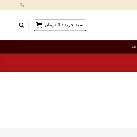
سبد خرید /
0
تومان
ما