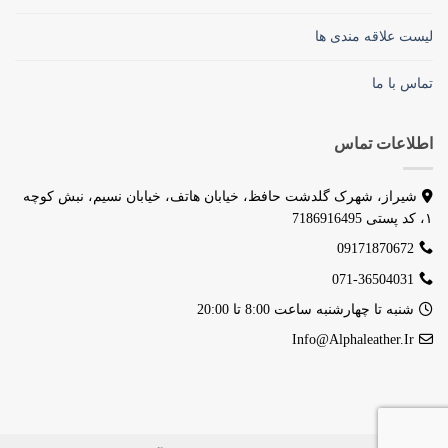
لیست علاقه مندی ها
تماس با ما
اطلاعات تماس
شیراز، شهرک گلدشت حافظ، خیابان هاتف، خیابان نسیم، نبش کوچه
۱، کد پستی 7186916495
09171870672
071-36504031
شنبه تا چهارشنبه ساعت 8:00 تا 20:00
Info@alphaleather.ir