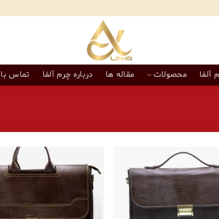
 آلفا
محصولات
مقاله ها
درباره چرم آلفا
تماس با 
افزودن
به
علاقه
مندی‌ها