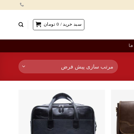
سبد خرید /
0
تومان
ما
افزودن
افزودن
به
به
علاقه
علاقه
مندی‌ها
مندی‌ها