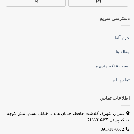
دسترسی سریع
چرم آلفا
مقاله ها
لیست علاقه مندی ها
تماس با ما
اطلاعات تماس
شیراز، شهرک گلدشت حافظ، خیابان هاتف، خیابان نسیم، نبش کوچه
۱، کد پستی 7186916495
09171870672