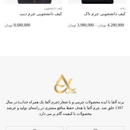
زنانه
کیف دانشجویی
کیف دانشجویی چرم تاک
کیف دانشجویی چرم دیپ
Price
8,680,000
3,980,000
–
4,280,000
تومان
تومان
تومان
Range:
3,980,000 تومان
Through
4,280,000 تومان
برند آلفا با ایده محصولات چرمی و با شعار (چرم آلفا یک همراه جذاب) در سال
1397 خلق شد. چرم آلفا با هدف حفظ منافع مشتری در راستای تولید و عرضه
محصولات با کیفیت گام بر می دارد.