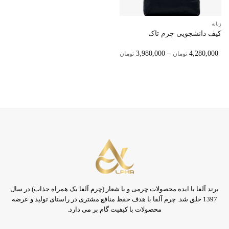
زنانه
کیف دانشجویی چرم تاک
Price
3,980,000
–
4,280,000
تومان
تومان
Range:
3,980,000 تومان
Through
4,280,000 تومان
برند آلفا با ایده محصولات چرمی و با شعار (چرم آلفا یک همراه جذاب) در سال
1397 خلق شد. چرم آلفا با هدف حفظ منافع مشتری در راستای تولید و عرضه
محصولات با کیفیت گام بر می دارد.