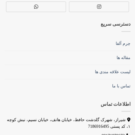
دسترسی سریع
چرم آلفا
مقاله ها
لیست علاقه مندی ها
تماس با ما
اطلاعات تماس
شیراز، شهرک گلدشت حافظ، خیابان هاتف، خیابان نسیم، نبش کوچه
۱، کد پستی 7186916495