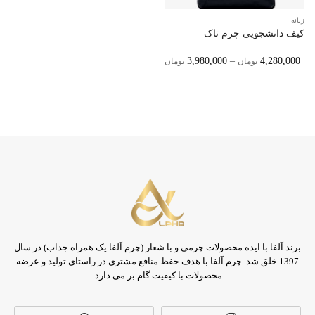
زنانه
کیف دانشجویی چرم تاک
Price
3,980,000
–
4,280,000
تومان
تومان
Range:
3,980,000 تومان
Through
4,280,000 تومان
برند آلفا با ایده محصولات چرمی و با شعار (چرم آلفا یک همراه جذاب) در سال
1397 خلق شد. چرم آلفا با هدف حفظ منافع مشتری در راستای تولید و عرضه
محصولات با کیفیت گام بر می دارد.