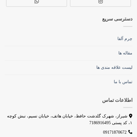
دسترسی سریع
چرم آلفا
مقاله ها
لیست علاقه مندی ها
تماس با ما
اطلاعات تماس
شیراز، شهرک گلدشت حافظ، خیابان هاتف، خیابان نسیم، نبش کوچه
۱، کد پستی 7186916495
09171870672