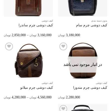
مندی‌ها
مندی‌ها
بدون دسته بندی
کیف دوشی
کیف دوشی چرم سام
کیف دوشی چرم ساندرا
ice
2,850,000
–
3,160,000
3,180,000
تومان
تومان
تومان
ge:
ugh
0,000
افزودن
افزودن
به
به
علاقه
علاقه
در انبار موجود نمی باشد
مندی‌ها
مندی‌ها
کیف دوشی
کیف دوشی
کیف دوشی چرم مندوزا
کیف دوشی چرم میلانو
ice
4,280,000
–
4,560,000
2,280,000
تومان
تومان
تومان
ge:
ugh
0,000