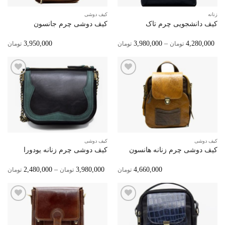
زنانه
کیف دوشی
کیف دانشجویی چرم تاک
کیف دوشی چرم جانسون
Price
3,950,000
3,980,000
–
4,280,000
تومان
تومان
تومان
Range:
3,980,000 تومان
Through
4,280,000 تومان
افزودن
افزودن
به
به
علاقه
علاقه
مندی‌ها
مندی‌ها
کیف دوشی
کیف دوشی
کیف دوشی چرم زنانه هانسون
کیف دوشی چرم زنانه یودورا
ice
2,480,000
–
3,980,000
4,660,000
تومان
تومان
تومان
ge:
ugh
0,000
افزودن
افزودن
به
به
علاقه
علاقه