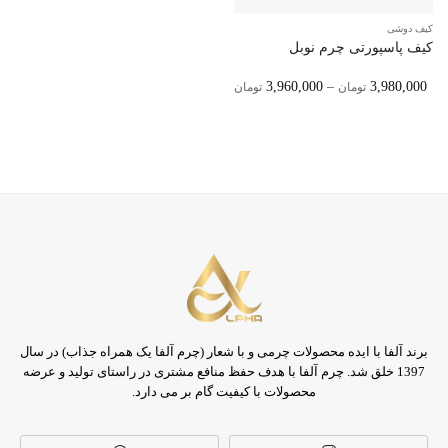
کیف دوشی
کیف پاسپورتی چرم نوبل
Price
3,960,000
–
3,980,000
تومان
تومان
Range:
3,960,000 تومان
Through
3,980,000 تومان
برند آلفا با ایده محصولات چرمی و با شعار (چرم آلفا یک همراه جذاب) در سال
1397 خلق شد. چرم آلفا با هدف حفظ منافع مشتری در راستای تولید و عرضه
محصولات با کیفیت گام بر می دارد.