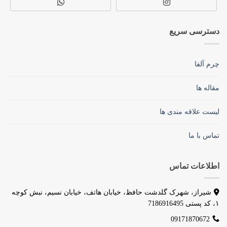
دسترسی سریع
چرم آلفا
مقاله ها
لیست علاقه مندی ها
تماس با ما
اطلاعات تماس
شیراز، شهرک گلدشت حافظ، خیابان هاتف، خیابان نسیم، نبش کوچه
۱، کد پستی 7186916495
09171870672