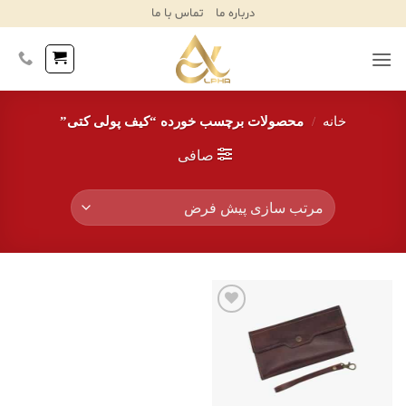
Ski
درباره ما
تماس با ما
T
Conten
خانه
/
محصولات برچسب خورده “کیف پولی کتی”
صافی
افزودن
به
علاقه
مندی‌ها