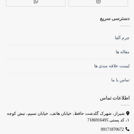
دسترسی سریع
چرم آلفا
مقاله ها
لیست علاقه مندی ها
تماس با ما
اطلاعات تماس
شیراز، شهرک گلدشت حافظ، خیابان هاتف، خیابان نسیم، نبش کوچه
۱، کد پستی 7186916495
09171870672