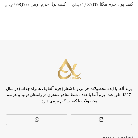
کیف پول چرم مگتا
کیف پول چرم آوبین
998,000
1,980,000
تومان
تومان
برند آلفا با ایده محصولات چرمی و با شعار (چرم آلفا یک همراه جذاب) در سال
1397 خلق شد. چرم آلفا با هدف حفظ منافع مشتری در راستای تولید و عرضه
محصولات با کیفیت گام بر می دارد.
دسترسی سریع