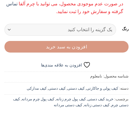
در صورت عدم موجودی محصول، می توانید با چرم آلفا
تماس
gh
گرفته و سفارش خود را ثبت نمایید.
000
رنگ
افزودن به سبد خرید
افزودن به علاقه مندی‌ها
شناسه محصول:
نامعلوم
دسته:
کیف پولی و جاکارتی
,
کیف دستی
,
کیف دستی
,
کیف مدارکی
برچسب:
خرید کیف دستی
,
کیف پول چرم زنانه
,
کیف پول چرم مردانه
,
کیف
دستی چرم
,
کیف دستی زنانه
,
کیف دستی مردانه