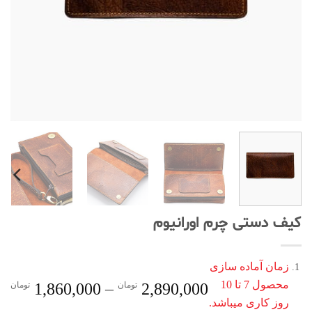
کیف دستی چرم اورانیوم
زمان آماده سازی
محصول 7 تا 10
ce
2,890,000
تومان
–
1,860,000
تومان
e:
روز کاری میباشد.