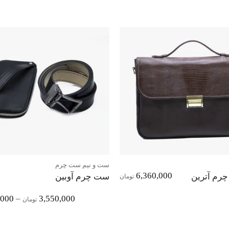
افزودن
به
علاقه
مندی‌ها
ست و نیم ست چرم
6,360,000
چرم آترین
ست چرم آوبین
تومان
,000
–
3,550,000
تومان