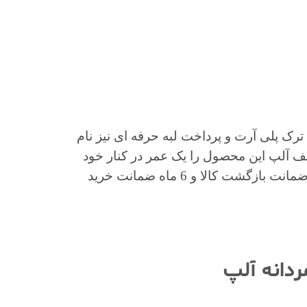
رک پلی آرت و پرداخت لبه حرفه ای نیز نام
کیف آلپ این محصول را یک عمر در کنار خود
خواهید داشت. همچنین با خرید این محصول از مزایای 48 ساعت ضمانت بازگشت کالا و 6 ماه ضمانت خرید
ردانه آلپ