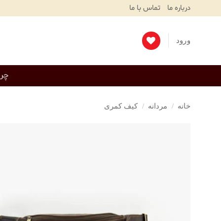
Ski
درباره ما
تماس با ما
T
Conten
ورود
چرم
خانه
/
مردانه
/
کیف کمری