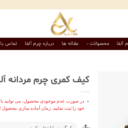
 آلفا
محصولات
مقاله ها
درباره چرم آلفا
تماس با 
کیف کمری چرم مردانه آ
افزودن
به
در صورت عدم موجودی محصول، می توانید با 
علاقه
خود را ثبت نمایید. زمان آماده سازی محصول 12 روز کاری میباشد.
مندی‌ها
رنگ