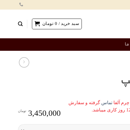
سبد خرید /
0
تومان
ما
لپ
چرم آلفا
تماس
گرفته و سفارش
3,450,000
تومان