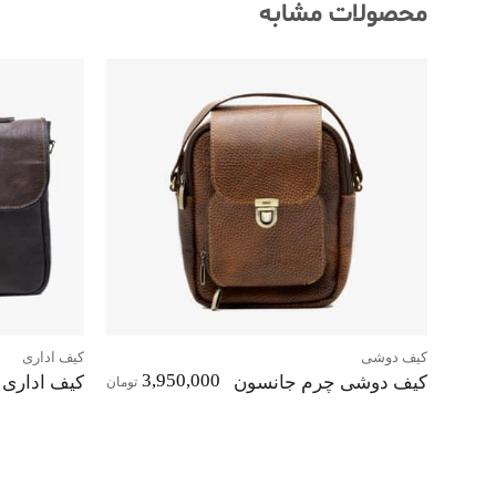
محصولات مشابه
افزودن
به
علاقه
مندی‌ها
کیف دوشی
کیف اداری
3,950,000
کیف دوشی چرم جانسون
کیف اداری 
تومان