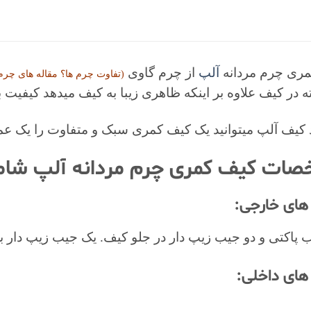
ری چرم مردانه
آلپ
از چرم گاوی
(تفاوت چرم ها؟ مقاله های
چرم 
ه در کیف علاوه بر اینکه ظاهری زیبا به کیف میدهد کیفیت با
د کیف آلپ میتوانید یک کیف کمری سبک و متفاوت را یک عمر 
ات کیف کمری چرم مردانه آلپ شام
ای خارجی:
 پاکتی و دو جیب زیپ دار در جلو کیف. یک جیب زیپ دار
ای داخلی: