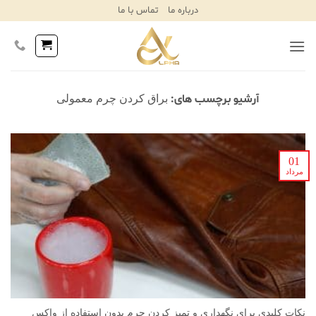
Ski
درباره ما
تماس با ما
T
Conten
آرشیو برچسب های:
براق کردن چرم معمولی
01
مرداد
نکات کلیدی برای نگهداری و تمیز کردن چرم بدون استفاده از واکس