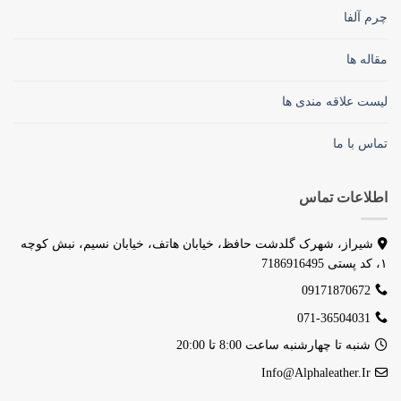
چرم آلفا
مقاله ها
لیست علاقه مندی ها
تماس با ما
اطلاعات تماس
شیراز، شهرک گلدشت حافظ، خیابان هاتف، خیابان نسیم، نبش کوچه
۱، کد پستی 7186916495
09171870672
071-36504031
شنبه تا چهارشنبه ساعت 8:00 تا 20:00
Info@alphaleather.ir