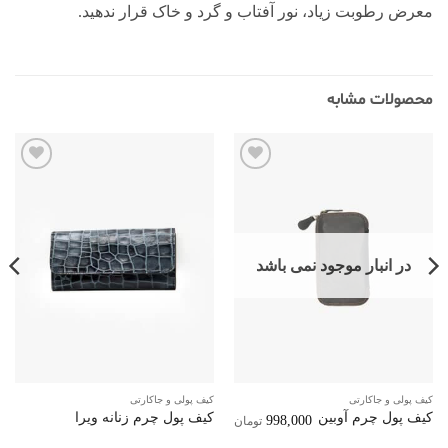
معرض رطوبت زیاد، نور آفتاب و گرد و خاک قرار ندهید.
محصولات مشابه
افزودن
افزودن
به
به
علاقه
علاقه
مندی‌ها
مندی‌ها
در انبار موجود نمی باشد
کیف پولی و جاکارتی
کیف پولی و جاکارتی
کیف پول چرم آوبین
کیف پول چرم زنانه ویرا
998,000
تومان