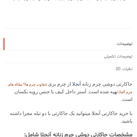
توضیحات
توضیحات تکمیلی
نظرات (0)
جاکارتی دوشی چرم زنانه
آنجلا
از چرم بزی
(تفاوت چرم ها؟ مقاله های
تهیه شده است. آستر داخل کیف با جنس رویه یکسان
چرم آلفا
)
است.
با خرید جاکارتی آنجلا میتوانید یک جاکارتی با دو تبله مجزا داشته
باشید.
مشخصات جاکارتی دوشی چرم زنانه آنجلا شامل: