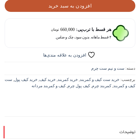
افزودن به سبد خرید
هر قسط با ترب‌پی:
660,000
تومان
۴ قسط ماهانه. بدون سود، چک و ضامن.
افزودن به علاقه مندی‌ها
دسته:
ست و نیم ست چرم
برچسب:
خرید ست کیف و کمربند
,
خرید کمربند
,
خرید کیف
,
خرید کیف پول
,
ست
کیف و کمربند
,
کمربند چرم
,
کیف پول چرم
,
کیف و کمربند مردانه
توضیحات