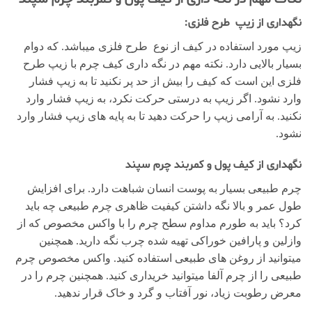
نگهداری از زیپ طرح فلزی:
زیپ مورد استفاده در کیف از نوع طرح فلزی میباشد. که دوام
بسیار بالایی دارد. نکته مهم در نگه داری کیف چرم با زیپ طرح
فلزی این است که کیف را بیش از حد پر نکنید تا به زیپ فشار
وارد نشود. اگر زیپ به درستی حرکت نکرد، به زیپ فشار وارد
نکنید. به آرامی زیپ را حرکت دهید تا به پایه های زیپ فشار وارد
نشود.
نگهداری از کیف پول و کمربند چرم سپند
چرم طبیعی بسیار به پوست انسان شباهت دارد. برای افزایش
طول عمر و بالا نگه داشتن کیفیت ظاهری چرم طبیعی چه باید
کرد؟ باید به طورم مداوم سطح چرم را با واکس مخصوص که از
وازلین و پارافین خوراکی تهیه شده چرب نگه دارید. همچنین
میتوانید از روغن های طبیعی استفاده کنید. واکس مخصوص چرم
طبیعی را از چرم آلفا میتوانید خریداری کنید. همچنین چرم را در
معرض رطوبت زیاد، نور آفتاب و گرد و خاک قرار ندهید.