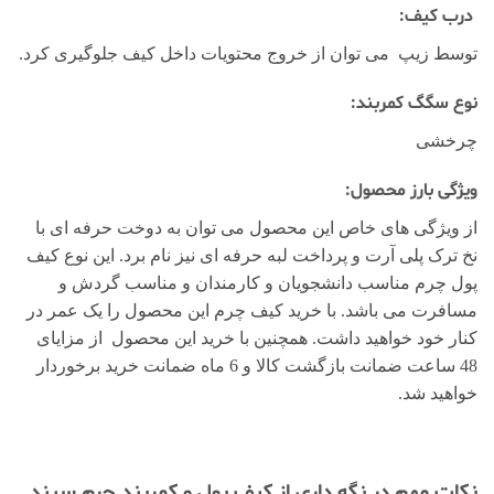
درب کیف:
توسط زیپ می توان از خروج محتویات داخل کیف جلوگیری کرد.
نوع سگگ کمربند:
چرخشی
ویژگی بارز محصول:
از ویژگی های خاص این محصول می توان به دوخت حرفه ای با
نخ ترک پلی آرت و پرداخت لبه حرفه ای نیز نام برد. این نوع کیف
پول چرم مناسب دانشجویان و کارمندان و مناسب گردش و
مسافرت می باشد. با خرید کیف چرم این محصول را یک عمر در
کنار خود خواهید داشت. همچنین با خرید این محصول از مزایای
48 ساعت ضمانت بازگشت کالا و 6 ماه ضمانت خرید برخوردار
خواهید شد.
نکات مهم در نگه داری از کیف پول و کمربند چرم سپند