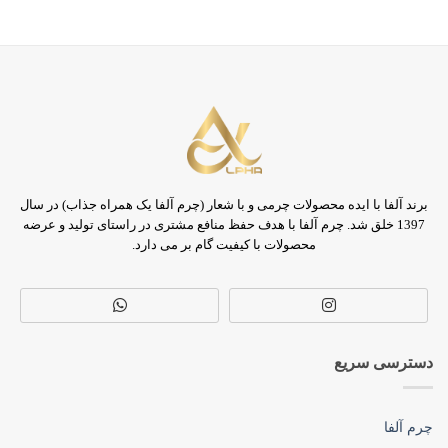
ugh
Through
3,550,000 تومان
0,000
برند آلفا با ایده محصولات چرمی و با شعار (چرم آلفا یک همراه جذاب) در سال
1397 خلق شد. چرم آلفا با هدف حفظ منافع مشتری در راستای تولید و عرضه
محصولات با کیفیت گام بر می دارد.
دسترسی سریع
چرم آلفا