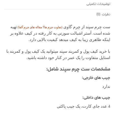
توضیحات تکمیلی
نظرات (0)
ست چرم سپند از چرم گاوی
تهیه
(تفاوت چرم ها؟ مقاله های
چرم آلفا
)
شده است. آستر اشبالت سوزنی به کار رفته در کیف علاوه بر
اینکه ظاهری زیبا به کیف میدهد کیفیت بالایی دارد.
با خرید کیف پول و کمربند سپند میتوانید یک کیف پول و کمربند با
استایل متفاوت را یک عمر در کنار خود داشته باشید.
مشخصات ست چرم سپند شامل:
جیب های خارجی:
ندارد
جیب های داخلی:
4 عدد جای کارت، یک جیب پاکتی