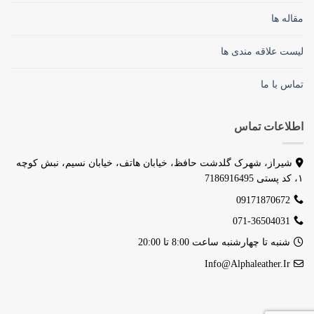
مقاله ها
لیست علاقه مندی ها
تماس با ما
اطلاعات تماس
شیراز، شهرک گلدشت حافظ، خیابان هاتف، خیابان نسیم، نبش کوچه
۱، کد پستی 7186916495
09171870672
071-36504031
شنبه تا چهارشنبه ساعت 8:00 تا 20:00
Info@alphaleather.ir