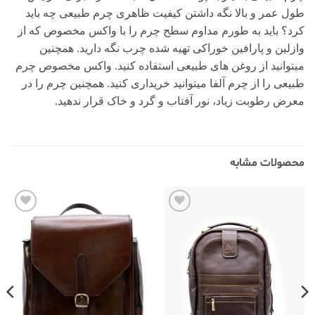
طول عمر و بالا نگه داشتن کیفیت ظاهری چرم طبیعی چه باید
کرد؟ باید به طورم مداوم سطح چرم را با واکس مخصوص که از
وازلین و پارافین خوراکی تهیه شده چرب نگه دارید. همچنین
میتوانید از روغن های طبیعی استفاده کنید. واکس مخصوص چرم
طبیعی را از چرم آلفا میتوانید خریداری کنید. همچنین چرم را در
معرض رطوبت زیاد، نور آفتاب و گرد و خاک قرار ندهید.
محصولات مشابه
افزودن
افزودن
به
به
علاقه
علاقه
مندی‌ها
مندی‌ها